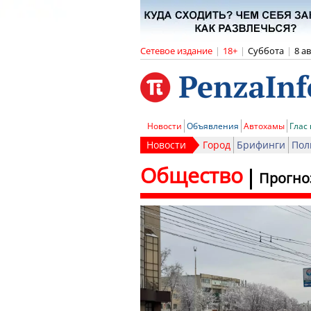
Сетевое издание
|
18+
|
Суббота
|
8 а
Новости
Объявления
Автохамы
Глас
Новости
Город
Брифинги
Пол
Общество
Прогноз