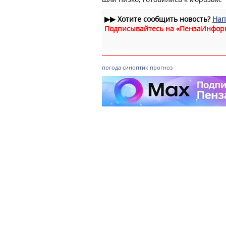
▶▶
Хотите сообщить новость?
Нап
Подписывайтесь на «ПензаИнфор
погода
синоптик
прогноз