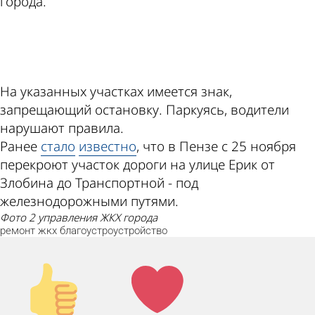
города.
ad
На указанных участках имеется знак,
запрещающий остановку. Паркуясь, водители
нарушают правила.
Ранее
стало
известно
, что в Пензе с 25 ноября
перекроют участок дороги на улице Ерик от
Злобина до Транспортной - под
железнодорожными путями.
фото 2 управления ЖКХ города
ремонт
жкх
благоустроустройство
Палец
Лайк!
вверх!