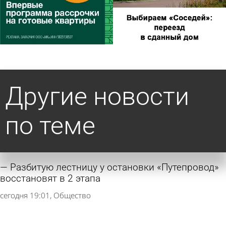
Другие новости
по теме
Разбитую лестницу у остановки «Путепровод»
восстановят в 2 этапа
сегодня 19:01
Общество