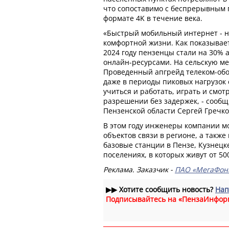
что сопоставимо с беспрерывным
формате 4K в течение века.
«Быстрый мобильный интернет - 
комфортной жизни. Как показывает
2024 году пензенцы стали на 30% 
онлайн-ресурсами. На сельскую ме
Проведенный апгрейд телеком-обо
даже в периоды пиковых нагрузок
учиться и работать, играть и смот
разрешении без задержек, - сооб
Пензенской области Сергей Гречко
В этом году инженеры компании 
объектов связи в регионе, а также
базовые станции в Пензе, Кузнецк
поселениях, в которых живут от 500
Реклама. Заказчик -
ПАО «МегаФон
▶▶
Хотите сообщить новость?
Нап
Подписывайтесь на «ПензаИнфор