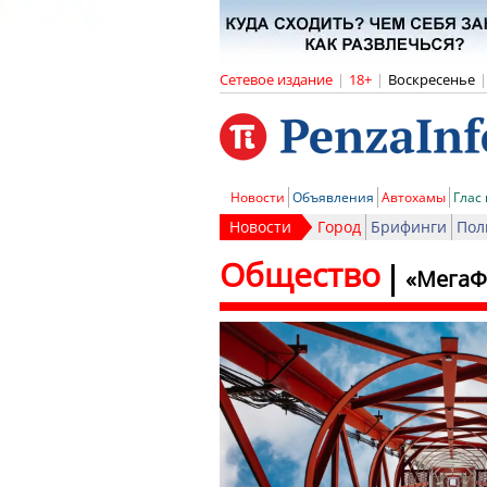
Сетевое издание
|
18+
|
Воскресенье
|
Новости
Объявления
Автохамы
Глас
Новости
Город
Брифинги
Пол
Общество
«МегаФ