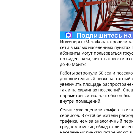
Инженеры «МегаФона» провели м
сети в малых населенных пунктах 
абоненты могут пользоваться госу
по видеосвязи, читать новости в с
до 40 Мбит/с.
Работы затронули 60 сел и поселко
дополнительный низкочастотный с
увеличить площадь распространени
так и на окраинах поселений. Сп
параметры сигнала, чтобы он был
внутри помещений.
Селяне уже оценили комфорт в ис
сервисов. В октябре жители расхо
трафика, чем за аналогичный пери
среднем в месяц обладатели зелен
населенных пунктах потребляют в 