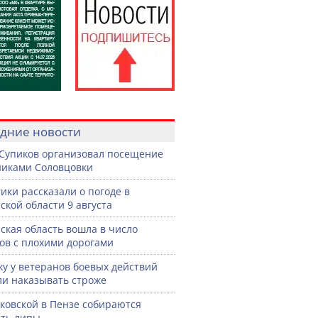
дние новости
Супиков организовал посещение
иками Соловцовки
ики рассказали о погоде в
ской области 9 августа
ская область вошла в число
ов с плохими дорогами
жу у ветеранов боевых действий
ли наказывать строже
ковской в Пензе собираются
ть липы