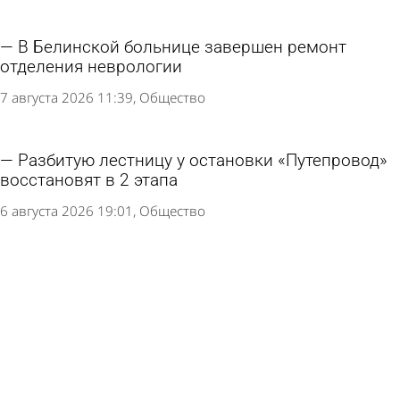
В Белинской больнице завершен ремонт
отделения неврологии
7 августа 2026 11:39
Общество
Разбитую лестницу у остановки «Путепровод»
восстановят в 2 этапа
6 августа 2026 19:01
Общество
В сквере Белинского напротив драмтеатра
уложат асфальт
6 августа 2026 16:35
Общество
Глава Пензы пообещал улучшить состояние