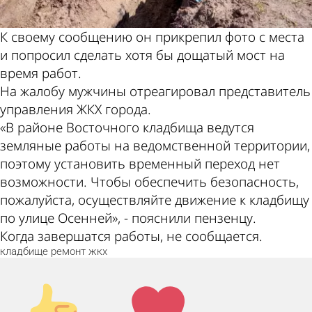
К своему сообщению он прикрепил фото с места
и попросил сделать хотя бы дощатый мост на
время работ.
На жалобу мужчины отреагировал представитель
управления ЖКХ города.
«В районе Восточного кладбища ведутся
земляные работы на ведомственной территории,
поэтому установить временный переход нет
возможности. Чтобы обеспечить безопасность,
пожалуйста, осуществляйте движение к кладбищу
по улице Осенней», - пояснили пензенцу.
Когда завершатся работы, не сообщается.
кладбище
ремонт
жкх
Палец
Лайк!
вверх!