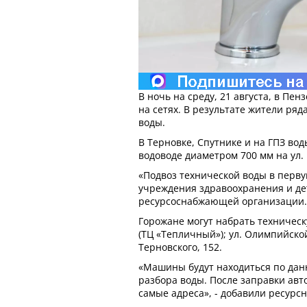
В ночь на среду, 21 августа, в Пе
на сетях. В результате жители ряд
воды.
В Терновке, Спутнике и на ГПЗ вод
водоводе диаметром 700 мм на ул.
«Подвоз технической воды в перву
учреждения здравоохранения и дет
ресурсоснабжающей организации.
Горожане могут набрать техническ
(ТЦ «Тепличный»); ул. Олимпийской,
Терновского, 152.
«Машины будут находиться по дан
разбора воды. После заправки авт
самые адреса», - добавили ресурсн