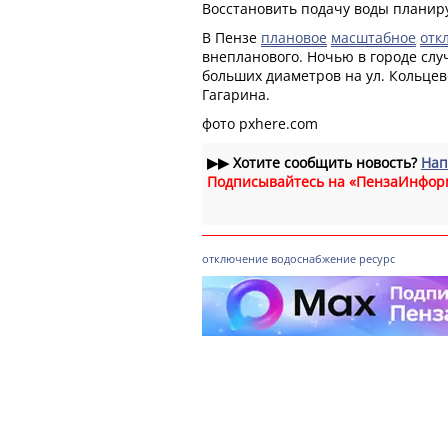
Восстановить подачу воды планиру
В Пензе
плановое
масштабное
отк
внепланового. Ночью в городе слу
больших диаметров на ул. Кольцев
Гагарина.
фото pxhere.com
▶▶
Хотите сообщить новость?
Нап
Подписывайтесь на «ПензаИнфор
отключение
водоснабжение
ресурс