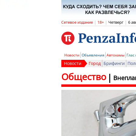
Сетевое издание
|
18+
|
Четверг
|
6 ав
Новости
Объявления
Автохамы
Глас
Новости
Город
Брифинги
Пол
Общество
Внепла