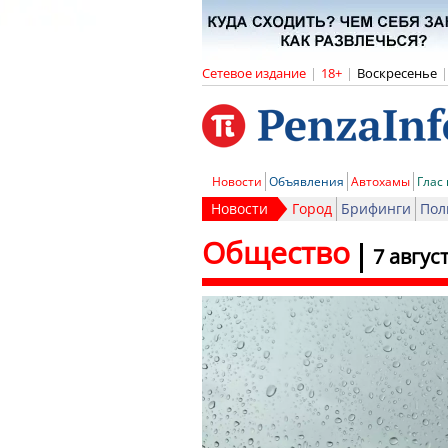
Сетевое издание
|
18+
|
Воскресенье
|
Новости
Объявления
Автохамы
Глас
Новости
Город
Брифинги
Пол
Общество
7 авгус