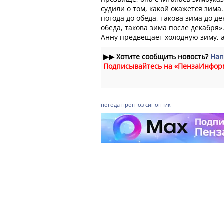
судили о том, какой окажется зима
погода до обеда, такова зима до де
обеда, такова зима после декабря»
Анну предвещает холодную зиму, а
▶▶
Хотите сообщить новость?
Нап
Подписывайтесь на «ПензаИнфор
погода
прогноз
синоптик