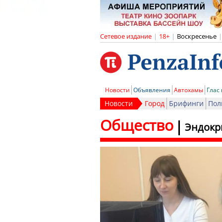
Сетевое издание
|
18+
|
Воскресенье
|
Новости
Объявления
Автохамы
Глас
Новости
Город
Брифинги
Пол
Общество
Эндокр