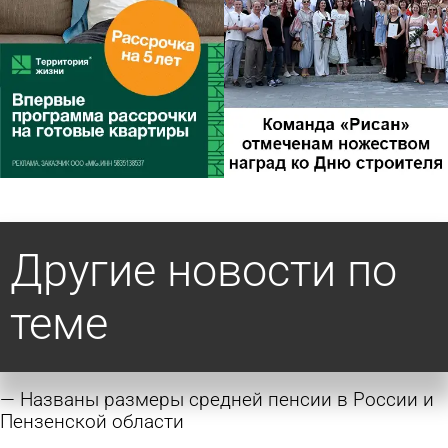
Другие новости по
теме
Названы размеры средней пенсии в России и
Пензенской области