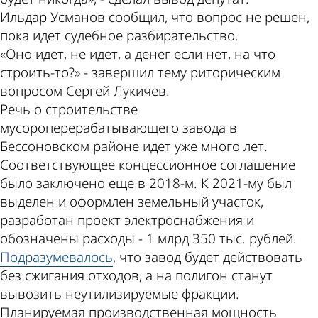
Ильдар Усманов сообщил, что вопрос не решен,
пока идет судебное разбирательство.
«Оно идет, не идет, а денег если нет, на что
строить-то?» - завершил тему риторическим
вопросом Сергей Лукичев.
Речь о строительстве
мусороперерабатывающего завода в
Бессоновском районе идет уже много лет.
Соответствующее концессионное соглашение
было заключено еще в 2018-м. К 2021-му был
выделен и оформлен земельный участок,
разработан проект электроснабжения и
обозначены расходы - 1 млрд 350 тыс. рублей.
Подразумевалось
, что завод будет действовать
без сжигания отходов, а на полигон станут
вывозить неутилизируемые фракции.
Планируемая производственная мощность