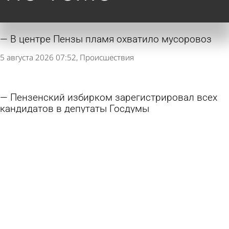
В центре Пензы пламя охватило мусоровоз
5 августа 2026 07:52
Происшествия
Пензенский избирком зарегистрировал всех
кандидатов в депутаты Госдумы
3 августа 2026 09:16
Политика
На довыборы в Пензенскую гордуму
выдвинуты 4 кандидата
30 июля 2026 20:55
Политика