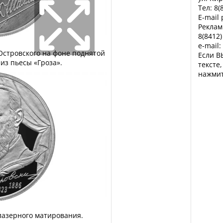
Тел: 8(
E-mail
Реклам
8(8412)
e-mail:
 Островского на фоне поднятой
Если В
 из пьесы «Гроза».
тексте
нажмит
лазерного матирования.