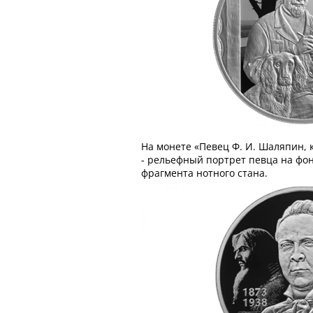
На монете «Певец Ф. И. Шаляпин, 
- рельефный портрет певца на фон
фрагмента нотного стана.