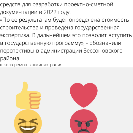
средств для разработки проектно-сметной
документации в 2022 году.
«По ее результатам будет определена стоимость
строительства и проведена государственная
экспертиза. В дальнейшем это позволит вступить
в государственную программу», - обозначили
перспективы в администрации Бессоновского
района.
школа
ремонт
администрация
Палец
Лайк!
вверх!
Дикий
Агрессия!
0
0
смех!