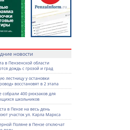
дние новости
ста в Пензенской области
тся дождь с грозой и град
ую лестницу у остановки
ровод» восстановят в 2 этапа
е собрали 400 рюкзаков для
ющихся школьников
уста в Пензе на весь день
оют участок ул. Карла Маркса
ерной Поляне в Пензе отключат
ю воду