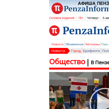
Сетевое издание
|
18+
|
Четверг
|
6 ав
Новости
Объявления
Автохамы
Глас
Новости
Город
Брифинги
Пол
Общество
В Пенз