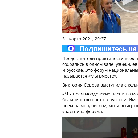
31 марта 2021, 20:37
Представители практически всех 
собрались в одном зале: узбеки, е
и русские. Это форум национальны
называется «Мы вместе».
Виктория Серова выступила с кол
«Мы поем мордовские песни на мо
большинство поет на русском. Име
поем на мордовском, мы и выигрыв
участница форума.