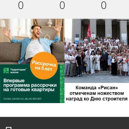
0
0
0