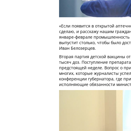
«Если появится в открытой аптечно
сделаю, и расскажу нашим граждан
январе-феврале промышленность 
выпустит столько, чтобы было дост
Иван Белозерцев.
Вторая партия детской вакцины от
тысяч доз. Поступление препарата
предстоящей неделе. Вопрос о пр
многих, которые журналисты успел
конференции губернатора, где пр
исполняющие обязанности минист