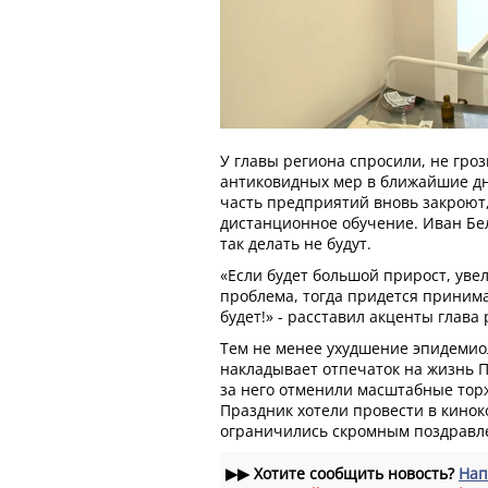
У главы региона спросили, не гро
антиковидных мер в ближайшие дн
часть предприятий вновь закроют,
дистанционное обучение. Иван Бел
так делать не будут.
«Если будет большой прирост, увел
проблема, тогда придется принима
будет!» - расставил акценты глава 
Тем не менее ухудшение эпидемио
накладывает отпечаток на жизнь 
за него отменили масштабные торж
Праздник хотели провести в кинок
ограничились скромным поздравл
▶▶
Хотите сообщить новость?
Нап