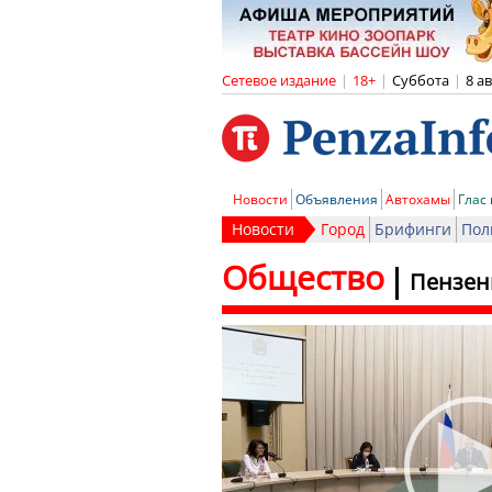
Сетевое издание
|
18+
|
Суббота
|
8 а
Новости
Объявления
Автохамы
Глас
Новости
Город
Брифинги
Пол
Общество
Пензен