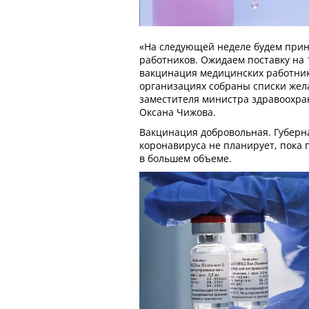
«На следующей неделе будем при
работников. Ожидаем поставку на 1
вакцинация медицинских работник
организациях собраны списки жел
заместителя министра здравоохра
Оксана Чижова.
Вакцинация добровольная. Губерна
коронавируса не планирует, пока 
в большем объеме.