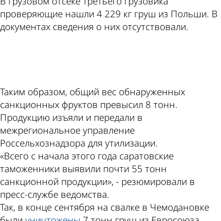
В грузовом отсеке третьего грузовика
проверяющие нашли 4 229 кг груш из Польши. В
документах сведения о них отсутствовали.
ad
Таким образом, общий вес обнаруженных
санкционных фруктов превысил 8 тонн.
Продукцию изъяли и передали в
межрегиональное управление
Россельхознадзора для утилизации.
«Всего с начала этого года саратовские
таможенники выявили почти 55 тонн
санкционной продукции», - резюмировали в
пресс-службе ведомства.
Так, в конце сентября на свалке в Чемодановке
были
уничтожены
7 тонн груш из Евросоюза.