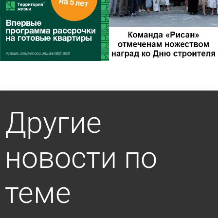
Другие
новости по
теме