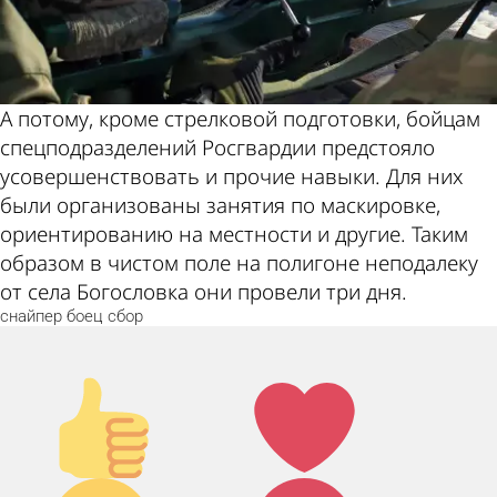
А потому, кроме стрелковой подготовки, бойцам
спецподразделений Росгвардии предстояло
усовершенствовать и прочие навыки. Для них
были организованы занятия по маскировке,
ориентированию на местности и другие. Таким
образом в чистом поле на полигоне неподалеку
от села Богословка они провели три дня.
снайпер
боец
сбор
Палец
Лайк!
вверх!
Дикий
Агрессия!