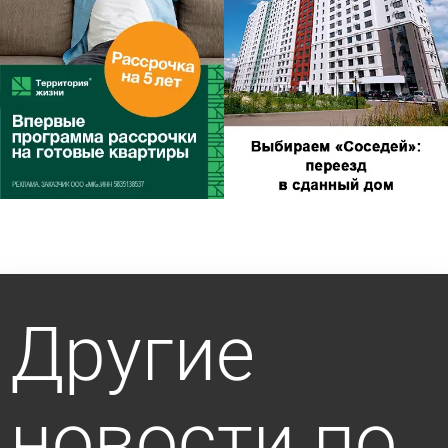
Другие
новости по