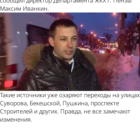
сообщил директор Департамента ЖКХ г. Пензы
Максим Иванкин.
Такие источники уже озаряют переходы на улицах
Суворова, Бекешской, Пушкина, проспекте
Строителей и других. Правда, не все замечают
изменения.