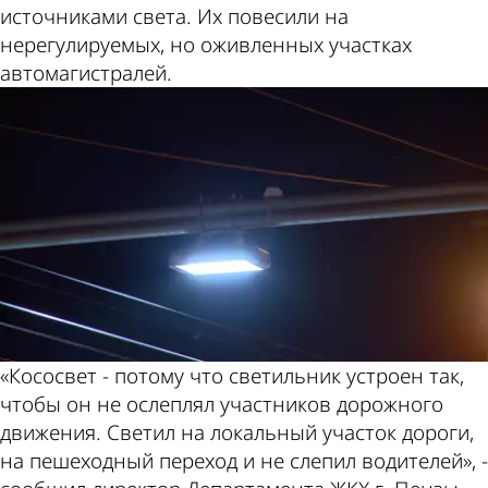
источниками света. Их повесили на
нерегулируемых, но оживленных участках
автомагистралей.
«Кососвет - потому что светильник устроен так,
чтобы он не ослеплял участников дорожного
движения. Светил на локальный участок дороги,
на пешеходный переход и не слепил водителей», -