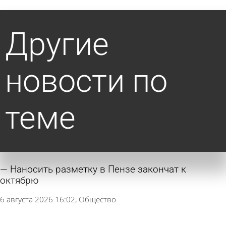
Другие
новости по
теме
Наносить разметку в Пензе закончат к
октябрю
6 августа 2026 16:02
Общество