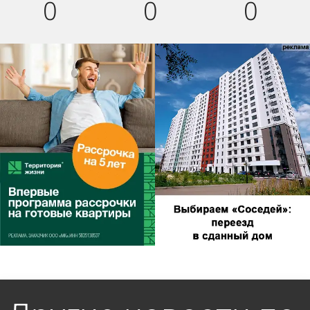
0
0
0