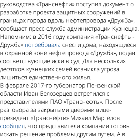
руководства «Транснефти» поступил документ о
разработке проекта защитных сооружений в
границах города вдоль нефтепровода «Дружба»,
сообщает пресс-служба администрации Кузнецка.
Напомним: в 2016 году компания «Транснефть -
Дружба»
потребовала
снести дома, находящиеся
в охранной зоне нефтепровода «Дружба», подав
соответствующие иски в суд. Для нескольких
десятков кузнецких семей возникла угроза
лишиться единственного жилья.
В феврале 2017-го губернатор Пензенской
области Иван Белозерцев встретился с
представителями ПАО «Транснефть». После
разговора за закрытыми дверями вице-
президент «Транснефти» Михаил Маргелов
сообщил
, что представители компании готовы
искать решение проблемы другим путем. А в