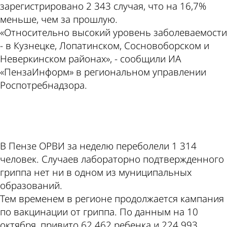
зарегистрировано 2 343 случая, что на 16,7%
меньше, чем за прошлую.
«Относительно высокий уровень заболеваемости
- в Кузнецке, Лопатинском, Сосновоборском и
Неверкинском районах», - сообщили ИА
«ПензаИнформ» в региональном управлении
Роспотребнадзора.
ad
В Пензе ОРВИ за неделю переболели 1 314
человек. Случаев лабораторно подтвержденного
гриппа нет ни в одном из муниципальных
образований.
Тем временем в регионе продолжается кампания
по вакцинации от гриппа. По данным на 10
октября, привито 62 462 ребенка и 224 993