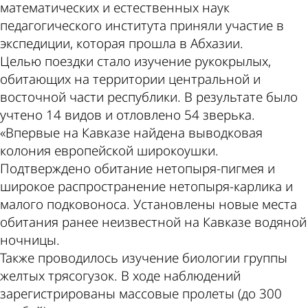
математических и естественных наук
педагогического института приняли участие в
экспедиции, которая прошла в Абхазии.
Целью поездки стало изучение рукокрылых,
обитающих на территории центральной и
восточной части республики. В результате было
учтено 14 видов и отловлено 54 зверька.
«Впервые на Кавказе найдена выводковая
колония европейской широкоушки.
Подтверждено обитание нетопыря-пигмея и
широкое распространение нетопыря-карлика и
малого подковоноса. Установлены новые места
обитания ранее неизвестной на Кавказе водяной
ночницы.
Также проводилось изучение биологии группы
желтых трясогузок. В ходе наблюдений
зарегистрированы массовые пролеты (до 300