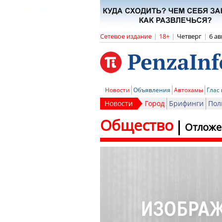
Сетевое издание
|
18+
|
Четверг
|
6 ав
Новости
Объявления
Автохамы
Глас
Новости
Город
Брифинги
Пол
Общество
Отложе