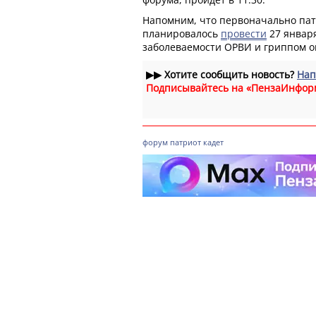
Напомним, что первоначально па
планировалось
провести
27 января
заболеваемости ОРВИ и гриппом 
▶▶
Хотите сообщить новость?
Нап
Подписывайтесь на «ПензаИнфор
форум
патриот
кадет