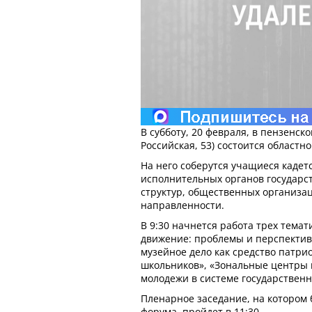
В субботу, 20 февраля, в пензенско
Российская, 53) состоится област
На него соберутся учащиеся кадет
исполнительных органов государс
структур, общественных организа
направленности.
В 9:30 начнется работа трех тема
движение: проблемы и перспектив
музейное дело как средство патри
школьников», «Зональные центры 
молодежи в системе государствен
Пленарное заседание, на котором 
форума, пройдет в 11:30.