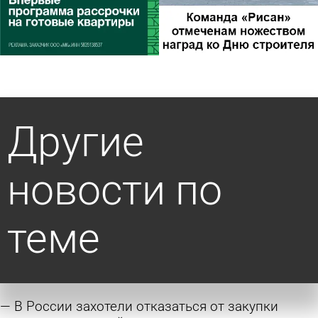
Другие
новости по
теме
В России захотели отказаться от закупки