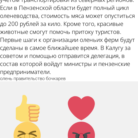
Если в Пензенской области будет полный цикл
оленеводства, стоимость мяса может опуститься
до 200 рублей за кило. Кроме того, красивые
животные смогут помочь притоку туристов.
Первые шаги к организации оленьих ферм будут
сделаны в самое ближайшее время. В Калугу за
советом и помощью отправится делегация, в
состав которой войдут министры и пензенские
предприниматели.
олень
правительство
бочкарев
Палец
Лайк!
вверх!
Дикий
Агрессия!
0
0
смех!