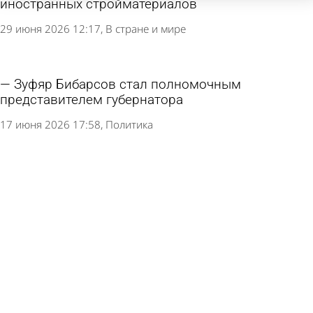
иностранных стройматериалов
29 июня 2026 12:17
В стране и мире
Зуфяр Бибарсов стал полномочным
представителем губернатора
17 июня 2026 17:58
Политика
Полномочия министерства по охране
памятников отдадут не минкультуры
16 июня 2026 15:24
Политика
В Пензенской области решили ликвидировать
2 министерства