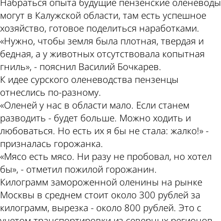
Набраться опыта будущие пензенские оленеводы
могут в Калужской области, там есть успешное
хозяйство, готовое поделиться наработками.
«Нужно, чтобы земля была плотная, твердая и
бедная, а у животных отсутствовала копытная
гниль», - пояснил Василий Бочкарев.
К идее сурского оленеводства пензенцы
отнеслись по-разному.
«Оленей у нас в области мало. Если станем
разводить - будет больше. Можно ходить и
любоваться. Но есть их я бы не стала: жалко!» -
призналась горожанка.
«Мясо есть мясо. Ни разу не пробовал, но хотел
бы», - отметил пожилой горожанин.
Килограмм замороженной оленины на рынке
Москвы в среднем стоит около 300 рублей за
килограмм, вырезка - около 800 рублей. Это с
учетом транспортировки из северных регионов.