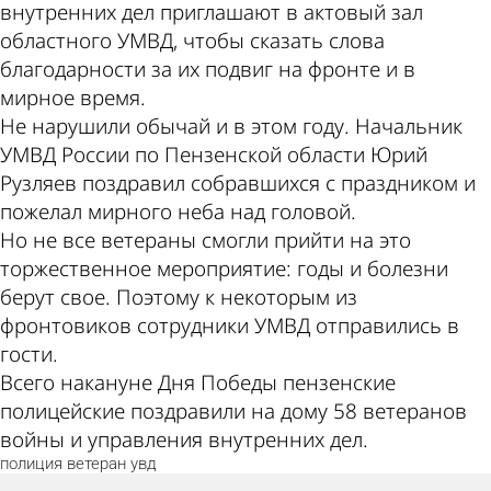
внутренних дел приглашают в актовый зал
областного УМВД, чтобы сказать слова
благодарности за их подвиг на фронте и в
мирное время.
Не нарушили обычай и в этом году. Начальник
УМВД России по Пензенской области Юрий
Рузляев поздравил собравшихся с праздником и
пожелал мирного неба над головой.
Но не все ветераны смогли прийти на это
торжественное мероприятие: годы и болезни
берут свое. Поэтому к некоторым из
фронтовиков сотрудники УМВД отправились в
гости.
Всего накануне Дня Победы пензенские
полицейские поздравили на дому 58 ветеранов
войны и управления внутренних дел.
полиция
ветеран
увд