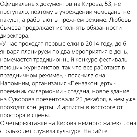
Официальных документов на Кирова, 53, не
поступало, поэтому в учреждении чемоданы не
пакуют, а работают в прежнем режиме. Любовь
Сычева продолжает исполнять обязанности
директора.
«У нас проходят первые елки в 2014 году, до 6
января планируем по два мероприятия в день,
намечается традиционный конкурс-фестиваль
поющих журналистов, так что все работают в
праздничном режиме», - пояснила она.
Напомним, организация «Пензаконцерт» -
преемник филармонии - создана, новое здание
на Суворова презентовали 25 декабря, в нем уже
проходят концерты. И артисты в восторге от
простора и сцены.
О четырехэтажке на Кирова немного жалеют, она
столько лет служила культуре. На сайте