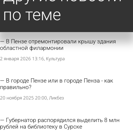
по теме
В Пензе отремонтировали крышу здания
областной филармонии
2 января 2026 13:16
Культура
В городе Пензе или в городе Пенза - как
правильно?
20 ноября 2025 20:00
Ликбез
Губернатор распорядился выделить 8 млн
рублей на библиотеку в Сурске