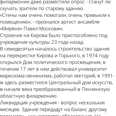
филармонии даже разместили опрос - станут ли
скучать зрители по старому зданию.
«Стены нам очень помогали, очень привыкли к
помещению», - признался артист ансамбля
«Миряне» Павел Московин.
Строение на Кирова было приспособлено под
учреждение культуры 23 года назад.
В семидесятых началось строительство здания
на перекрестке Кирова и Горького, в 1974 году
открылся Дом политического просвещения, в
течение 17 лет в нем действовал университет
марксизма-ленинизма, работал лекторий, в 1991-
м здесь разместился Центральный дом искусств,
в начале века преобразованный в Пензенскую
областную филармонию.
Ликвидация учреждения - вопрос нескольких
месяцев. Здание передадут на баланс другому
ведомству - министерству образования. На