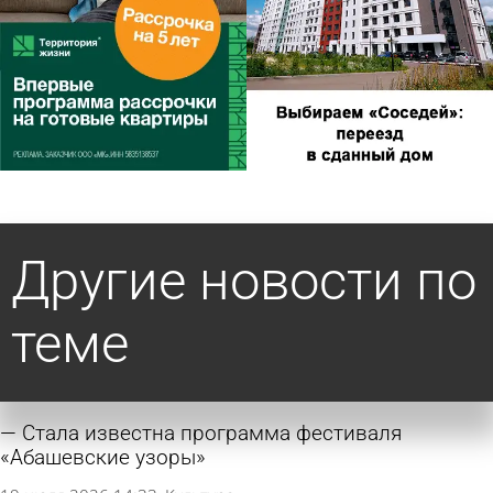
Другие новости по
теме
Стала известна программа фестиваля
«Абашевские узоры»