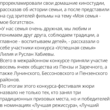
прорекламировали свои домашние киностудии,
рассказав об истории семьи, а после представили
на суд зрителей фильмы на тему «Моя семья -
мое богатство».
«У нас семья очень дружная, мы любим и
понимаем друг друга, соблюдаем традиции, а
главное - воспитываем детей», - рассказали о
себе участники конкурса «Успешная семья»
Лилия и Руслан Хабиевы.
Всего в межрайонном конкурсе приняли участие
восемь ячеек общества из Пензы и Заречного, а
также Лунинского, Бессоновского и Пензенского
районов.
По итогам этого конкурса-фестиваля жюри
назвало не только тех, кто занял три
традиционных призовых места, но и победителей
в номинациях «Лучшая режиссура», «Лучший