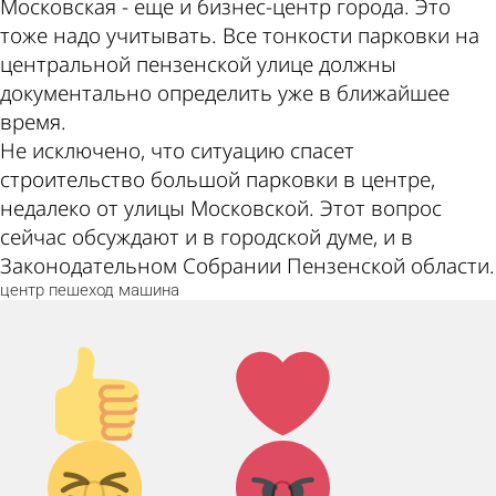
Московская - еще и бизнес-центр города. Это
тоже надо учитывать. Все тонкости парковки на
центральной пензенской улице должны
документально определить уже в ближайшее
время.
Не исключено, что ситуацию спасет
строительство большой парковки в центре,
недалеко от улицы Московской. Этот вопрос
сейчас обсуждают и в городской думе, и в
Законодательном Собрании Пензенской области.
центр
пешеход
машина
Палец
Лайк!
вверх!
Дикий
Агрессия!
смех!