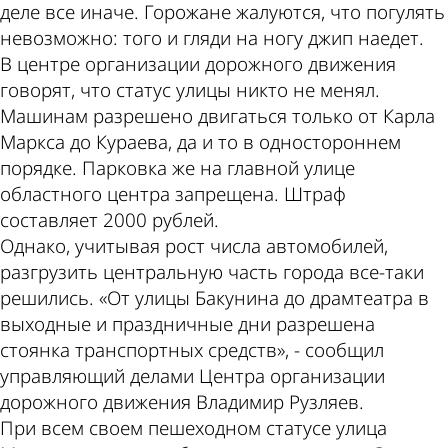
деле все иначе. Горожане жалуются, что погулять
невозможно: того и гляди на ногу джип наедет.
В центре организации дорожного движения
говорят, что статус улицы никто не менял.
Машинам разрешено двигаться только от Карла
Маркса до Кураева, да и то в одностороннем
порядке. Парковка же на главной улице
областного центра запрещена. Штраф
составляет 2000 рублей.
Однако, учитывая рост числа автомобилей,
разгрузить центральную часть города все-таки
решились. «От улицы Бакунина до драмтеатра в
выходные и праздничные дни разрешена
стоянка транспортных средств», - сообщил
управляющий делами Центра организации
дорожного движения Владимир Рузляев.
При всем своем пешеходном статусе улица