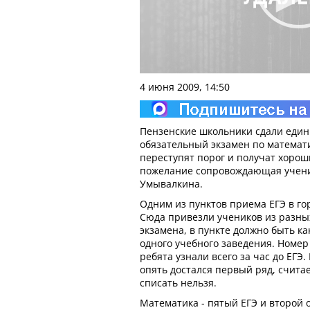
4 июня 2009, 14:50
Пензенские школьники сдали един
обязательный экзамен по математи
переступят порог и получат хорош
пожелание сопровождающая учени
Умывалкина.
Одним из пунктов приема ЕГЭ в го
Сюда привезли учеников из разны
экзамена, в пункте должно быть к
одного учебного заведения. Номер
ребята узнали всего за час до ЕГ
опять достался первый ряд, считае
списать нельзя.
Математика - пятый ЕГЭ и второй 