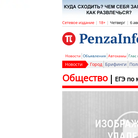
Сетевое издание
|
18+
|
Четверг
|
6 ав
Новости
Объявления
Автохамы
Глас
Новости
Город
Брифинги
Пол
Общество
ЕГЭ по