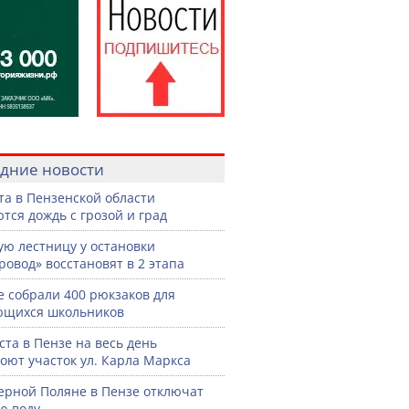
дние новости
ста в Пензенской области
тся дождь с грозой и град
ую лестницу у остановки
ровод» восстановят в 2 этапа
е собрали 400 рюкзаков для
ющихся школьников
уста в Пензе на весь день
оют участок ул. Карла Маркса
ерной Поляне в Пензе отключат
ю воду