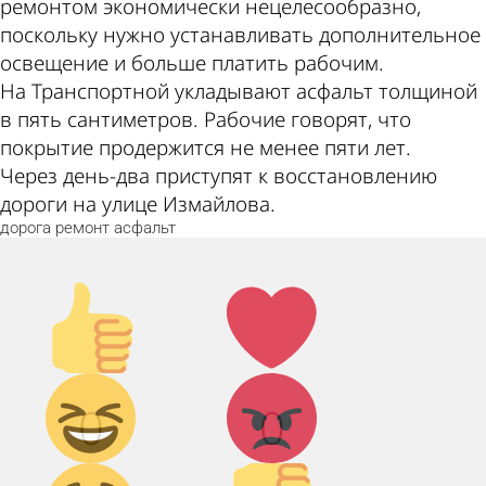
ремонтом экономически нецелесообразно,
поскольку нужно устанавливать дополнительное
освещение и больше платить рабочим.
На Транспортной укладывают асфальт толщиной
в пять сантиметров. Рабочие говорят, что
покрытие продержится не менее пяти лет.
Через день-два приступят к восстановлению
дороги на улице Измайлова.
дорога
ремонт
асфальт
Палец
Лайк!
вверх!
Дикий
Агрессия!
0
0
смех!
Грусть :(
Палец