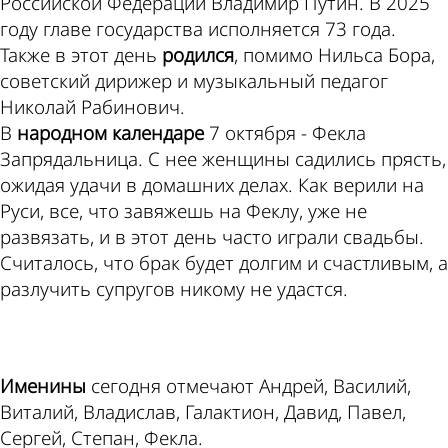
Российской Федерации Владимир Путин. В 2025
году главе государства исполняется 73 года.
Также в этот день
родился
, помимо Нильса Бора,
советский дирижер и музыкальный педагог
Николай Рабинович.
В
народном календаре
7 октября - Фекла
Запрядальница. С нее женщины садились прясть,
ожидая удачи в домашних делах. Как верили на
Руси, все, что завяжешь на Феклу, уже не
развязать, и в этот день часто играли свадьбы.
Считалось, что брак будет долгим и счастливым, а
разлучить супругов никому не удастся.
ad
Именины
сегодня отмечают Андрей, Василий,
Виталий, Владислав, Галактион, Давид, Павел,
Сергей, Степан, Фекла.