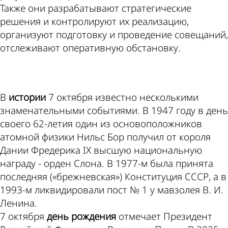
Также они разрабатывают стратегические
решения и контролируют их реализацию,
организуют подготовку и проведение совещаний,
отслеживают оперативную обстановку.
ad
В
истории
7 октября известно несколькими
знаменательными событиями. В 1947 году в день
своего 62-летия один из основоположников
атомной физики Нильс Бор получил от короля
Дании Фредерика IX высшую национальную
награду - орден Слона. В 1977-м была принята
последняя («брежневская») Конституция СССР, а в
1993-м ликвидировали пост № 1 у мавзолея В. И.
Ленина.
7 октября
день рождения
отмечает Президент