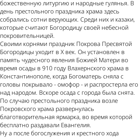
божественную литургию и народные гулянья. В
день престольного праздника храма здесь
собрались сотни верующих. Среди них и казаки,
которые считают Богородицу своей небесной
покровительницей.
Своими корнями праздник Покрова Пресвятой
Богородицы уходит в Х век. Он установлен в
память чудесного явления Божией Матери во
время осады в 910 году Влахернского храма в
Константинополе, когда Богоматерь сняла с
головы покрывало - омофор - и распростерла его
над народом. Вскоре осада с города была снята.
По случаю престольного праздника возле
Покровского храма развернулась
благотворительная ярмарка, во время которой
бесплатно раздавали Евангелия.
Ну а после богослужения и крестного хода