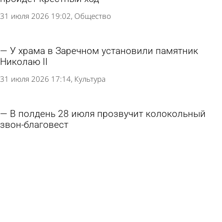
31 июля 2026 19:02
Общество
У храма в Заречном установили памятник
Николаю II
31 июля 2026 17:14
Культура
В полдень 28 июля прозвучит колокольный
звон-благовест
27 июля 2026 09:12
Общество
Стала известна программа фестиваля
«Абашевские узоры»
19 июля 2026 14:33
Культура