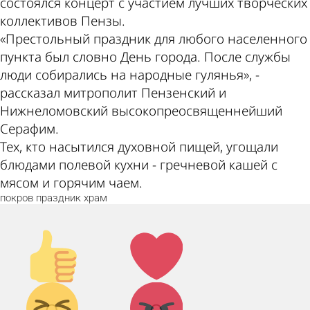
состоялся концерт с участием лучших творческих
коллективов Пензы.
«Престольный праздник для любого населенного
пункта был словно День города. После службы
люди собирались на народные гулянья», -
рассказал митрополит Пензенский и
Нижнеломовский высокопреосвященнейший
Серафим.
Тех, кто насытился духовной пищей, угощали
блюдами полевой кухни - гречневой кашей с
мясом и горячим чаем.
покров
праздник
храм
Палец
Лайк!
вверх!
Дикий
Агрессия!
смех!