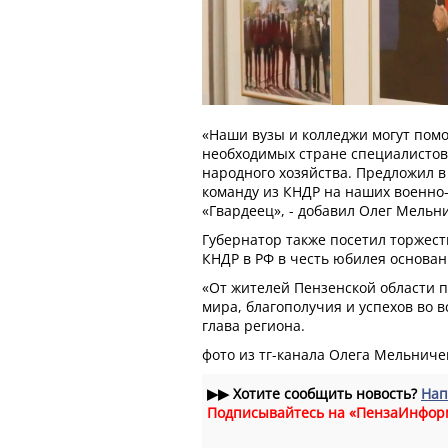
«Наши вузы и колледжи могут помо
необходимых стране специалистов
народного хозяйства. Предложил 
команду из КНДР на наших военно
«Гвардеец», - добавил Олег Мельн
Губернатор также посетил торжес
КНДР в РФ в честь юбилея основа
«От жителей Пензенской области 
мира, благополучия и успехов во в
глава региона.
фото из тг-канала Олега Мельниче
▶▶
Хотите сообщить новость?
Нап
Подписывайтесь на «ПензаИнфор