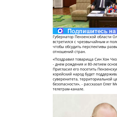
Губернатор Пензенской области О
встретился с чрезвычайным и пол
чтобы обсудить перспективы раз
отношений стран.
«Поздравил товарища Син Хон Чхо
- днем рождения и 80-летием осно
Пригласил его посетить Пензенску
корейский народ будет поддержив
суверенитета, территориальной ц
безопасности», - рассказал Олег М
телеграм-канале.