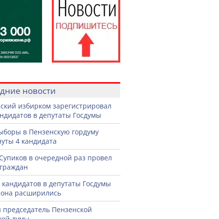
дние новости
ский избирком зарегистрировал
андидатов в депутаты Госдумы
ыборы в Пензенскую гордуму
уты 4 кандидата
Супиков в очередной раз провел
граждан
 кандидатов в депутаты Госдумы
иона расширились
 председатель Пензенской
кой думы