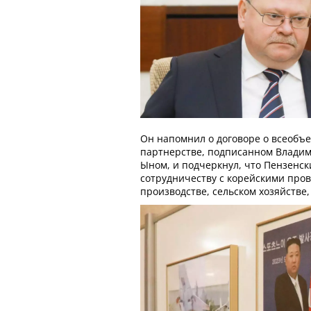
Он напомнил о договоре о всеоб
партнерстве, подписанном Влади
Ыном, и подчеркнул, что Пензенск
сотрудничеству с корейскими пр
производстве, сельском хозяйстве,