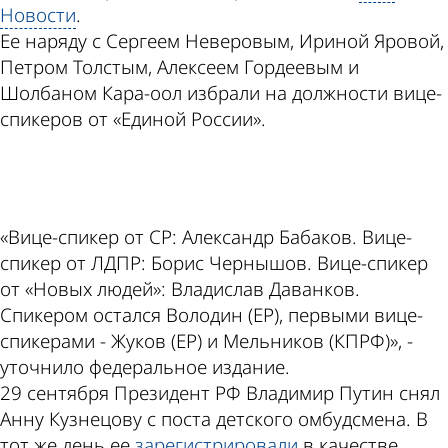
Новости
.
Ее наряду с Сергеем Неверовым, Ириной Яровой,
Петром Толстым, Алексеем Гордеевым и
Шолбаном Кара-оол избрали на должности вице-
спикеров от «Единой России».
ad
«Вице-спикер от СР: Александр Бабаков. Вице-
спикер от ЛДПР: Борис Чернышов. Вице-спикер
от «Новых людей»: Владислав Даванков.
Спикером остался Володин (ЕР), первыми вице-
спикерами - Жуков (ЕР) и Мельников (КПРФ)», -
уточнило федеральное издание.
29 сентября Президент РФ Владимир Путин снял
Анну Кузнецову с поста детского омбудсмена. В
тот же день ее
зарегистрировали
в качестве