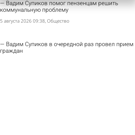
Вадим Супиков помог пензенцам решить
коммунальную проблему
5 августа 2026 09:38
Общество
Вадим Супиков в очередной раз провел прием
граждан
28 июля 2026 10:44
Политика
Избран председатель Пензенской городской
думы
17 июля 2026 10:13
Политика
Вадим Супиков посодействовал ремонту
дороги к кадетской школе