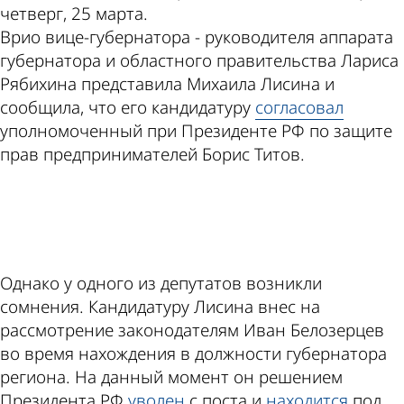
четверг, 25 марта.
Врио вице-губернатора - руководителя аппарата
губернатора и областного правительства Лариса
Рябихина представила Михаила Лисина и
сообщила, что его кандидатуру
согласовал
уполномоченный при Президенте РФ по защите
прав предпринимателей Борис Титов.
ad
Однако у одного из депутатов возникли
сомнения. Кандидатуру Лисина внес на
рассмотрение законодателям Иван Белозерцев
во время нахождения в должности губернатора
региона. На данный момент он решением
Президента РФ
уволен
с поста и
находится
под