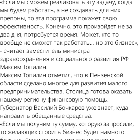
«Если мы сможем реализовать эту задачу, когда
мы будем работать, а не создавать для них
препоны, то эта программа покажет свою
эффективность. Конечно, это произойдет не за
два дня, потребуется время. Может, кто-то
вообще не сможет так работать… но это бизнес»,
- считает заместитель министра
здравоохранения и социального развития РФ
Максим Топилин.
Максим Топилин отметил, что в Пензенской
области сделано многое для развития малого
предпринимательства. Столица готова оказать
нашему региону финансовую помощь.
Губернатор Василий Бочкарев уже знает, куда
направить обещанные средства.
«Если мы получим ту сумму, которую запросили,
то желающих строить бизнес будет намного
больше. Люди поняли, что это не пустые