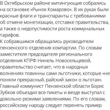
В Октябрьском районе митингующие собрались
на остановке «Рынок Комарово». В их руках были
красные флаги и транспаранты с требованиями
об отмене монетизации, отставке правительства,
а также о недопустимости роста коммунальных
тарифов.
К собравшимся обращались руководители
пензенского отделения компартии. По словам
заместителя председателя регионального
отделения КПРФ Нинель Новосельцевой,
правительство считает, что в народных
волнениях повинны сами льготники, которые «не
поняли прекрасный, райский закон о льготах».
Главный коммунист Пензенской области Борис
Зубков объездил все пикеты и везде выступал с
довольно резкими заявлениями. По его словам,
российскому народу следует перенять пример