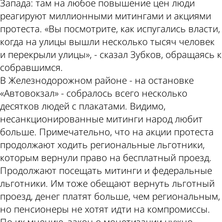
Запада: там на любое повышение цен люди
реагируют миллионными митингами и акциями
протеста. «Вы посмотрите, как испугались власти,
когда на улицы вышли несколько тысяч человек
и перекрыли улицы», - сказал Зубков, обращаясь к
собравшимся.
В Железнодорожном районе - на остановке
«Автовокзал» - собралось всего несколько
десятков людей с плакатами. Видимо,
несанкционированные митинги народ любит
больше. Примечательно, что на акции протеста
продолжают ходить региональные льготники,
которым вернули право на бесплатный проезд.
Продолжают посещать митинги и федеральные
льготники. Им тоже обещают вернуть льготный
проезд, денег платят больше, чем региональным,
но пенсионеры не хотят идти на компромиссы.
По их мнению, закон о монетизации нужно