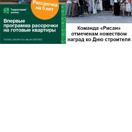
Другие новости по
теме
В сквере Дзержинского в Пензе отметили
День пограничника
28 мая 2026 18:57
Общество