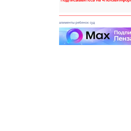
алименты
ребенок
суд