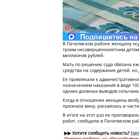
В Пачелмском районе женщину осу
троим несовершеннолетним детям.
миллионов рублей.
Мать по решению суда обязана е
средства на содержание детей, но 
Ее привлекали к административной
назначением наказания в виде 100
однако должных выводов сельчанка
Когда в отношении женщины возбу
признала вину, раскаялась и части
В итоге на этот раз ее приговорил
работ, сообщили в Пачелмском ра
▶▶
Хотите сообщить новость?
Нап
Подписывайтесь на «ПензаИнфор