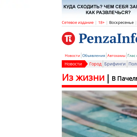
Сетевое издание
|
18+
|
Воскресенье
|
Новости
Объявления
Автохамы
Глас
Новости
Город
Брифинги
Пол
Из жизни
В Пачел