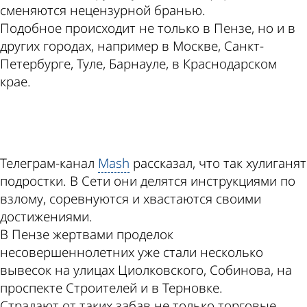
сменяются нецензурной бранью.
Подобное происходит не только в Пензе, но и в
других городах, например в Москве, Санкт-
Петербурге, Туле, Барнауле, в Краснодарском
крае.
ad
Телеграм-канал
Mash
рассказал, что так хулиганят
подростки. В Сети они делятся инструкциями по
взлому, соревнуются и хвастаются своими
достижениями.
В Пензе жертвами проделок
несовершеннолетних уже стали несколько
вывесок на улицах Циолковского, Собинова, на
проспекте Строителей и в Терновке.
Страдают от таких забав не только торговые