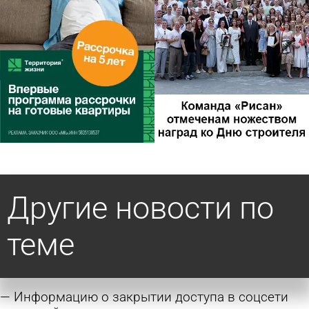
Другие новости по
теме
Информацию о закрытии доступа в соцсети