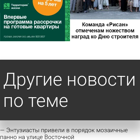
Другие новости
по теме
Энтузиасты привели в порядок мозаичные
панно на улице Восточной