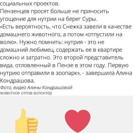
социальных проектов.
Пензенцев просят больше не приносить
угощение для нутрии на берег Суры.
«Есть вероятность, что Снежка завели в качестве
домашнего животного, а потом «отпустили на
волю». Нужно помнить: нутрия - это не
домашний любимец, содержать ее в квартире
сложно и затратно. Это второй представитель
вида, отловленный в Пензе в этом году. Первую
нутрию отправили в зоопарк», - завершила Алина
Кондрашова.
фото, видео Алины Кондрашовой
животное
отлов
волонтер
Палец
Лайк!
вверх!