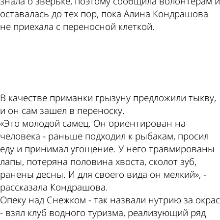
знала о зверьке, поэтому сообщила волонтерам и
оставалась до тех пор, пока Алина Кондрашова
не приехала с переносной клеткой.
ad
В качестве приманки грызуну предложили тыкву,
и он сам зашел в переноску.
«Это молодой самец. Он ориентирован на
человека - раньше подходил к рыбакам, просил
еду и принимал угощение. У него травмированы
лапы, потеряна половина хвоста, сколот зуб,
ранены десны. И для своего вида он мелкий», -
рассказала Кондрашова.
Опеку над Снежком - так назвали нутрию за окрас
- взял клуб водного туризма, реализующий ряд