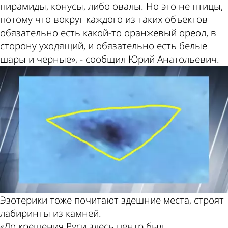
пирамиды, конусы, либо овалы. Но это не птицы,
потому что вокруг каждого из таких объектов
обязательно есть какой-то оранжевый ореол, в
сторону уходящий, и обязательно есть белые
шары и черные», - сообщил Юрий Анатольевич.
Эзотерики тоже почитают здешние места, строят
лабиринты из камней.
«До крещения Руси здесь центр был,