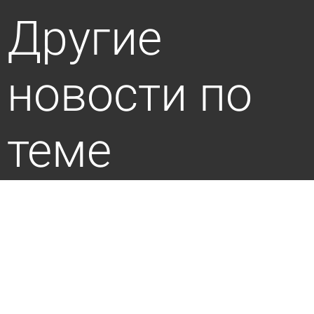
Другие
новости по
теме
Наносить разметку в Пензе закончат к
октябрю
6 августа 2026 16:02
Общество