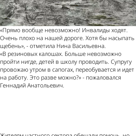
«Прямо вообще невозможно! Инвалиды ходят.
Очень плохо на нашей дороге. Хотя бы насыпать
щебень», - отметила Нина Васильевна.
«В резиновых калошах. Больше невозможно
пройти нигде, детей в школу проводить. Супругу
провожаю утром в сапогах, переобувается и идет
на работу. Это разве можно?» - пожаловался
Геннадий Анатольевич.
ad
Жителям частного сектора обещали помочь, но