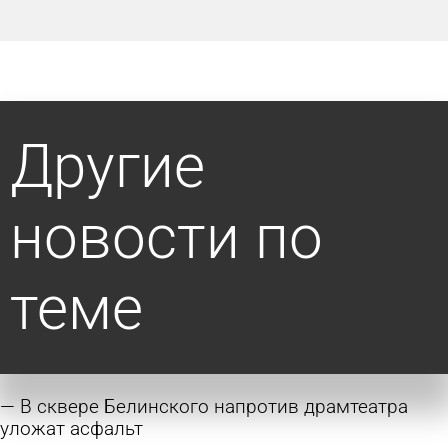
Другие
новости по
теме
В сквере Белинского напротив драмтеатра
уложат асфальт