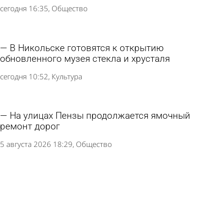
сегодня 16:35
Общество
В Никольске готовятся к открытию
обновленного музея стекла и хрусталя
сегодня 10:52
Культура
На улицах Пензы продолжается ямочный
ремонт дорог
5 августа 2026 18:29
Общество
Москвичка подожгла себя при ее выселении
по «схеме Долиной»
5 августа 2026 13:58
В стране и мире