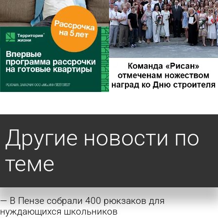
Другие новости по
теме
В Пензе собрали 400 рюкзаков для
нуждающихся школьников