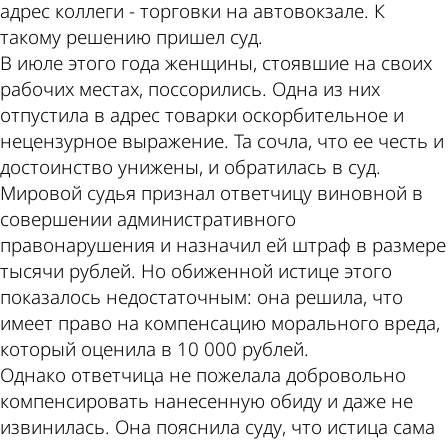
адрес коллеги - торговки на автовокзале. К
такому решению пришел суд.
В июле этого года женщины, стоявшие на своих
рабочих местах, поссорились. Одна из них
отпустила в адрес товарки оскорбительное и
нецензурное выражение. Та сочла, что ее честь и
достоинство унижены, и обратилась в суд.
Мировой судья признал ответчицу виновной в
совершении административного
правонарушения и назначил ей штраф в размере
тысячи рублей. Но обиженной истице этого
показалось недостаточным: она решила, что
имеет право на компенсацию морального вреда,
который оценила в 10 000 рублей.
Однако ответчица не пожелала добровольно
компенсировать нанесенную обиду и даже не
извинилась. Она пояснила суду, что истица сама