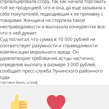
спровоцировала ссору, так как начала торговать
той же продукцией, что и она, да еще зазывала к
себе покупателей, подходивших к ее прилавку с
товарами. Женщина не стерпела такой
несправедливости и высказала конкурентке все,
что о ней думает.
Суд посчитал, что сумма в 10 000 рублей не
соответствует разумности и справедливости
компенсации морального вреда. Он
удовлетворил требования истцы частично,
определив выплату в размере 3 000 рублей,
сообщает пресс-служба Лунинского районного
суда.
торговка
брань
штраф
Палец
Лайк!
вверх!