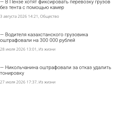
В Сосновоборске за падение наледи с крыши
дома назначили штраф
4 августа 2026 13:25
Из жизни
В Пензе перевозчика с маршрута № 18
накажут за нарушение расписания
3 августа 2026 18:02
Общество
В Пензе хотят фиксировать перевозку грузов
без тента с помощью камер
3 августа 2026 14:21
Общество
Водителя казахстанского грузовика