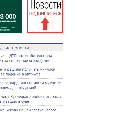
дние новости
ая в ДТП автолюбительница
ит за снесенное ограждение
нка решила получить миллион
 за падение в автобусе
е росгвардейцы помогли мужчине,
вшему дорогу домой
ница Кузнецкого района отстояла
епутацию в суде
лке Беково нашли слетка белого