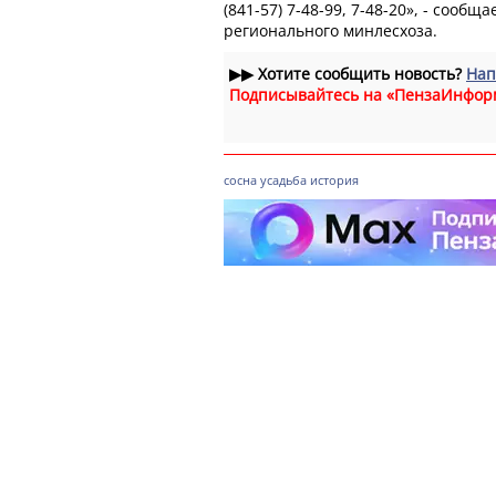
(841-57) 7-48-99, 7-48-20», - сообщ
регионального минлесхоза.
▶▶
Хотите сообщить новость?
Нап
Подписывайтесь на «ПензаИнфор
сосна
усадьба
история