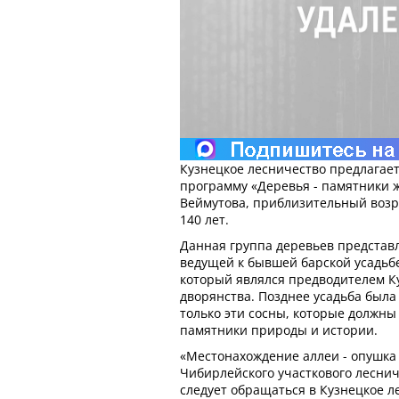
Кузнецкое лесничество предлагае
программу «Деревья - памятники 
Веймутова, приблизительный возра
140 лет.
Данная группа деревьев представл
ведущей к бывшей барской усадьб
который являлся предводителем К
дворянства. Позднее усадьба была
только эти сосны, которые должны
памятники природы и истории.
«Местонахождение аллеи - опушка 
Чибирлейского участкового лесни
следует обращаться в Кузнецкое л