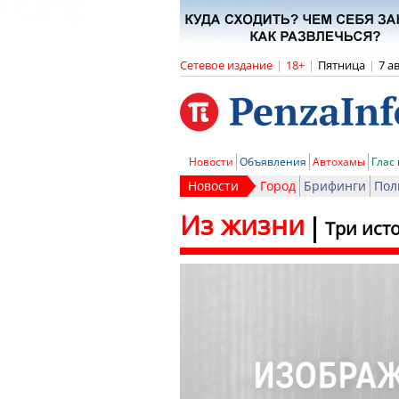
Сетевое издание
|
18+
|
Пятница
|
7 а
Новости
Объявления
Автохамы
Глас
Новости
Город
Брифинги
Пол
Из жизни
Три ист