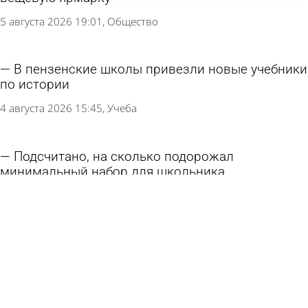
5 августа 2026 19:01
Общество
В пензенские школы привезли новые учебники
по истории
4 августа 2026 15:45
Учеба
Подсчитано, на сколько подорожал
минимальный набор для школьника
4 августа 2026 08:31
Экономика
В Управлении образования Пензы
высказались об отчислении учеников
3 августа 2026 11:40
Учеба