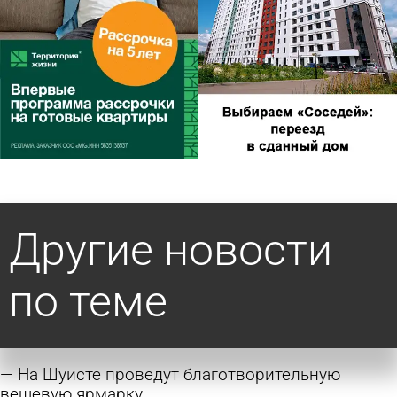
Другие новости
по теме
На Шуисте проведут благотворительную
вещевую ярмарку