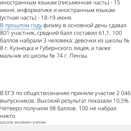
иностранным языкам (письменная часть) - 15
июня; информатике и иностранным языкам
(устная часть) - 18-19 июня.
В
прошлом
году
физику в основной день сдавал
801 участник, средний балл составил 61,1. 100
баллов набрали 3 человека: девочки из школы №
8 г. Кузнецка и Губернского лицея, а также
мальчик из школы № 74 г. Пензы.
ad
В ЕГЭ по обществознанию приняли участие 2 046
выпускников. Высокий результат показали 10,5%.
Четверо получили 98 баллов. 100 не набрал
никто.
школа
экзамен
ученик