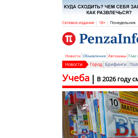
Сетевое издание
|
18+
|
Понедельник
Новости
Объявления
Автохамы
Глас
Новости
Город
Брифинги
Пол
Учеба
В 2026 году 