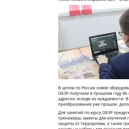
В целом по России новое оборудов
ОБЗР получили в прошлом году 86 
адресно, исходя из нуждаемости. В
преобразования уже прошли, допо
Для занятий по курсу ОБЗР преду
тренажеры, макеты для изучения 
защиты от терроризма, а также с
защиты и наборы для оказания пе