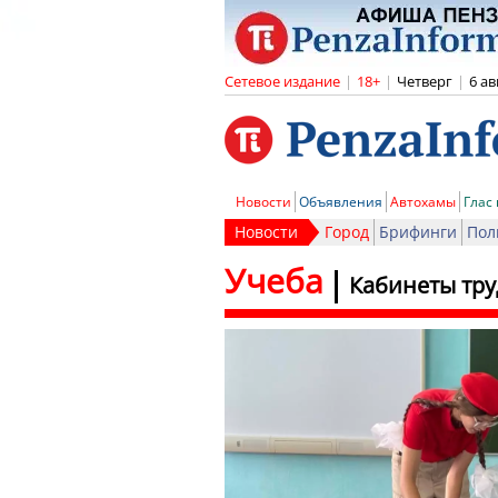
Сетевое издание
|
18+
|
Четверг
|
6 ав
Новости
Объявления
Автохамы
Глас
Новости
Город
Брифинги
Пол
Учеба
Кабинеты тру