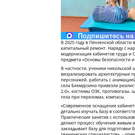
В 2025 году в Пензенской области 
капитальный ремонт. Наряду с н
модернизация кабинетов труда и 
предмета «Основы безопасности и
В частности, ученики никольской 
визуализировать архитектурные п
персонажей, работать с анимацие
села Бикмурзино привезли реали
2.0», костюмы ОЗК, противогазы, 
тела при переломах, компасы.
«Современное оснащение кабинет
детально изучать базу в соответст
Практические занятия с использо
делают процесс обучения живым и
закладывает базу для подготовки 
технических специалистов», - отм